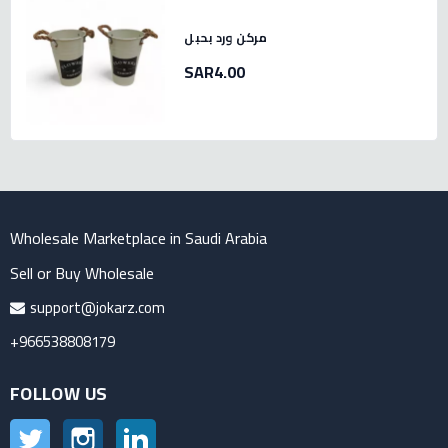
مركن ورد بحبل
SAR4.00
Wholesale Marketplace in Saudi Arabia
Sell or Buy Wholesale
support@jokarz.com
+966538808179
FOLLOW US
Twitter
Instagram
LinkedIn