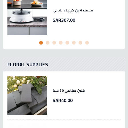
محمصة بن كهرباء ياباني
SAR307.00
FLORAL SUPPLIES
فلين صناعي 20 حبة
SAR40.00