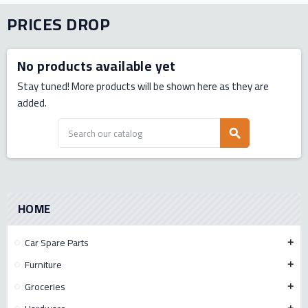
PRICES DROP
No products available yet
Stay tuned! More products will be shown here as they are
added.
search
HOME
Car Spare Parts
add
Furniture
add
Groceries
add