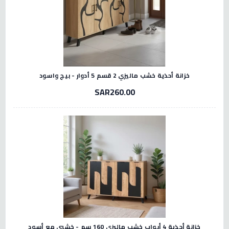
خزانة أحذية خشب ماليزي 2 قسم 5 أدوار - بيج واسود
SAR260.00
خزانة أحذية 4 أبواب خشب ماليزي 160 سم - خشبي مع أسود