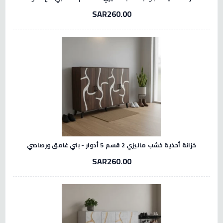
SAR260.00
خزانة أحذية خشب ماليزي 2 قسم 5 أدوار - بني غامق ورصاصي
SAR260.00