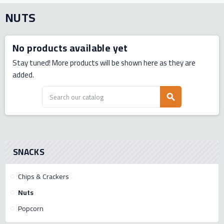
NUTS
No products available yet
Stay tuned! More products will be shown here as they are
added.
search
SNACKS
Chips & Crackers
Nuts
Popcorn