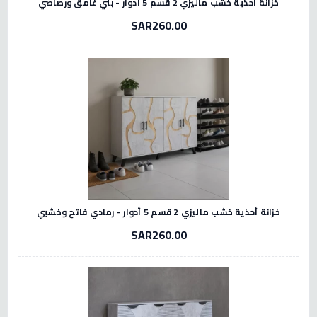
خزانة أحذية خشب ماليزي 2 قسم 5 أدوار - بني غامق ورصاصي
SAR260.00
خزانة أحذية خشب ماليزي 2 قسم 5 أدوار - رمادي فاتح وخشبي
SAR260.00