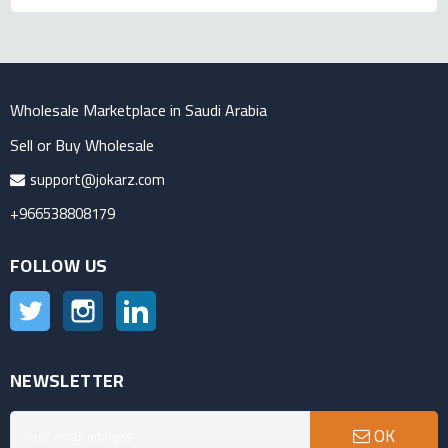
Wholesale Marketplace in Saudi Arabia
Sell or Buy Wholesale
support@jokarz.com
+966538808179
FOLLOW US
Twitter
Instagram
LinkedIn
NEWSLETTER
OK