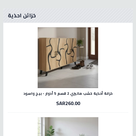
خزائن احذية
خزانة أحذية خشب ماليزي 2 قسم 5 أدوار - بيج واسود
SAR260.00