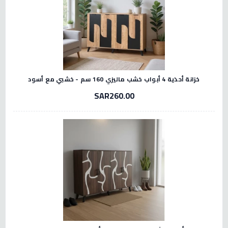
خزانة أحذية 4 أبواب خشب ماليزي 160 سم - خشبي مع أسود
SAR260.00