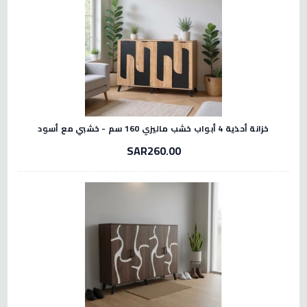
خزانة أحذية 4 أبواب خشب ماليزي 160 سم - خشبي مع أسود
SAR260.00