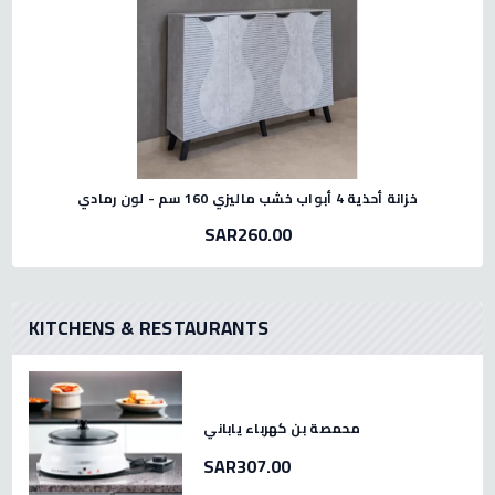
خزانة أحذية 4 أبواب خشب ماليزي 160 سم - لون رمادي
SAR260.00
KITCHENS & RESTAURANTS
محمصة بن كهرباء ياباني
SAR307.00