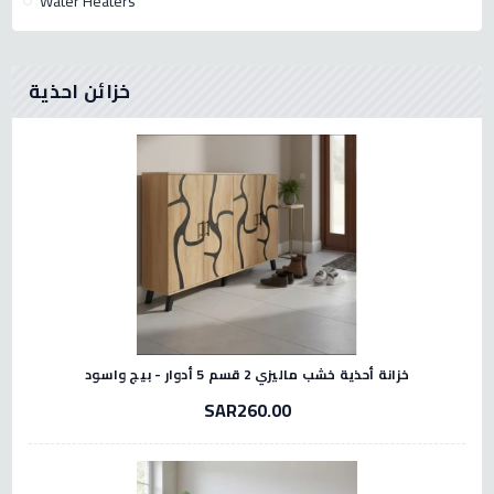
Water Heaters
خزائن احذية
خزانة أحذية خشب ماليزي 2 قسم 5 أدوار - بيج واسود
SAR260.00