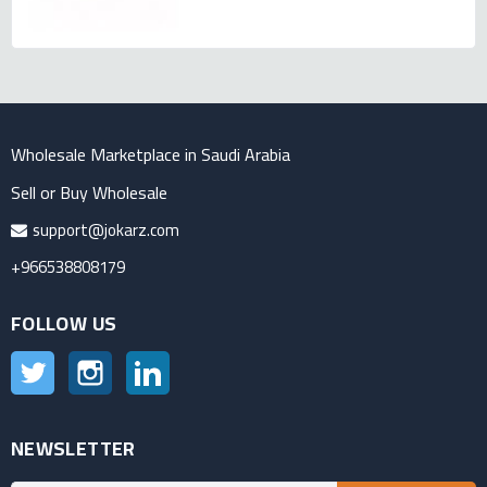
Wholesale Marketplace in Saudi Arabia
Sell or Buy Wholesale
support@jokarz.com
+966538808179
FOLLOW US
Twitter
Instagram
LinkedIn
NEWSLETTER