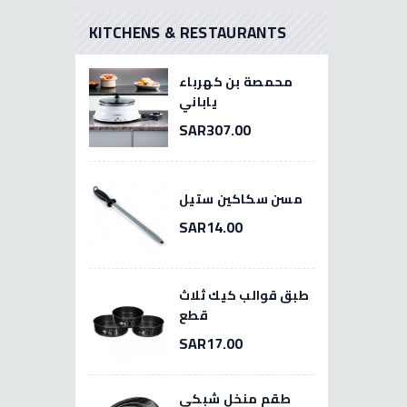
KITCHENS & RESTAURANTS
محمصة بن كهرباء
ياباني
SAR307.00
مسن سكاكين ستيل
SAR14.00
طبق قوالب كيك ثلاث
قطع
SAR17.00
طقم منخل شبكي