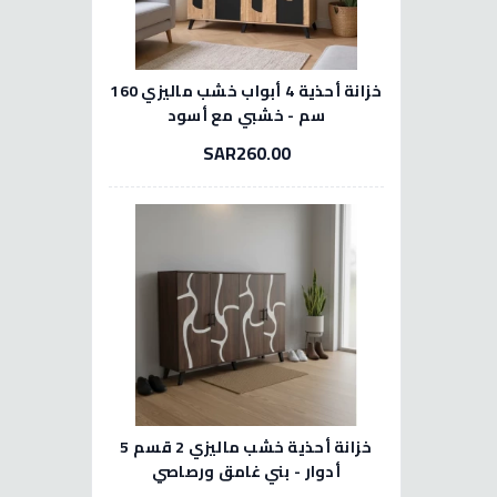
خزانة أحذية 4 أبواب خشب ماليزي 160
سم - خشبي مع أسود
SAR260.00
خزانة أحذية خشب ماليزي 2 قسم 5
أدوار - بني غامق ورصاصي