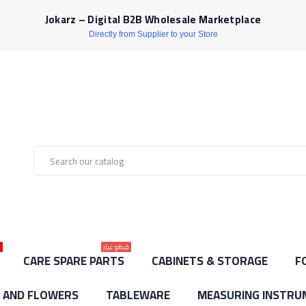
Jokarz – Digital B2B Wholesale Marketplace
Directly from Supplier to your Store
قطع غيار
ل
CARE SPARE PARTS
CABINETS & STORAGE
F
S AND FLOWERS
TABLEWARE
MEASURING INSTRU