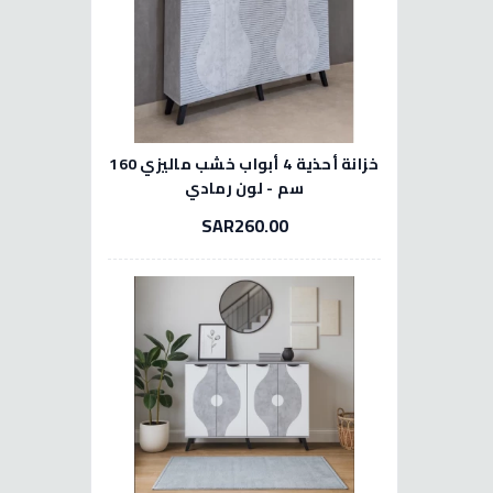
خزانة أحذية 4 أبواب خشب ماليزي 160
سم - لون رمادي
SAR260.00