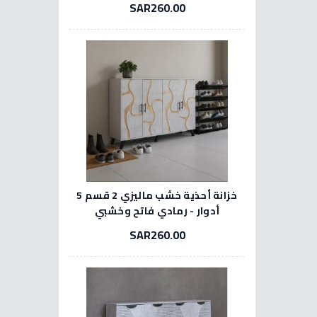
SAR260.00
خزانة أحذية خشب ماليزي 2 قسم 5
أدوار - رمادي فاتح وخشبي
SAR260.00