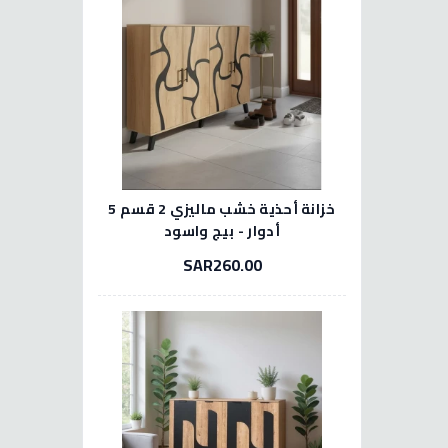
خزانة أحذية خشب ماليزي 2 قسم 5
أدوار - بيج واسود
SAR260.00