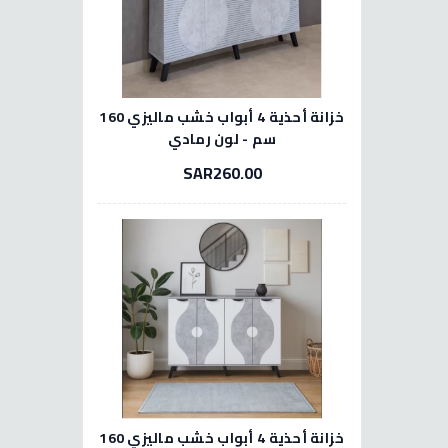
خزانة أحذية 4 أبواب خشب ماليزي 160
سم - لون رمادي
SAR260.00
خزانة أحذية 4 أبواب خشب ماليزي 160