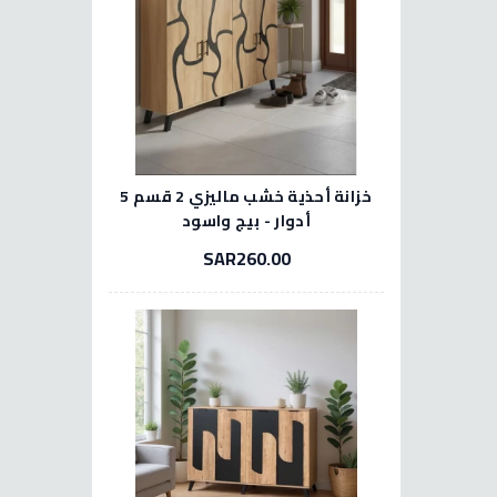
خزانة أحذية خشب ماليزي 2 قسم 5
أدوار - بيج واسود
SAR260.00