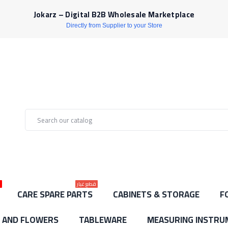
Jokarz – Digital B2B Wholesale Marketplace
Directly from Supplier to your Store
قطع غيار
ل
CARE SPARE PARTS
CABINETS & STORAGE
F
S AND FLOWERS
TABLEWARE
MEASURING INSTRU