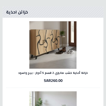
خزائن احذية
خزانة أحذية خشب ماليزي 2 قسم 5 أدوار - بيج واسود
SAR260.00