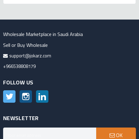
Wholesale Marketplace in Saudi Arabia
Sell or Buy Wholesale
support@jokarz.com
+966538808179
FOLLOW US
Twitter
Instagram
LinkedIn
NEWSLETTER
OK