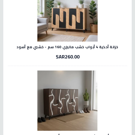
خزانة أحذية 4 أبواب خشب ماليزي 160 سم - خشبي مع أسود
SAR260.00