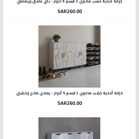
خزانة أحذية خشب ماليزي 2 قسم 5 أدوار - بني غامق ورصاصي
SAR260.00
خزانة أحذية خشب ماليزي 2 قسم 5 أدوار - رمادي فاتح وخشبي
SAR260.00