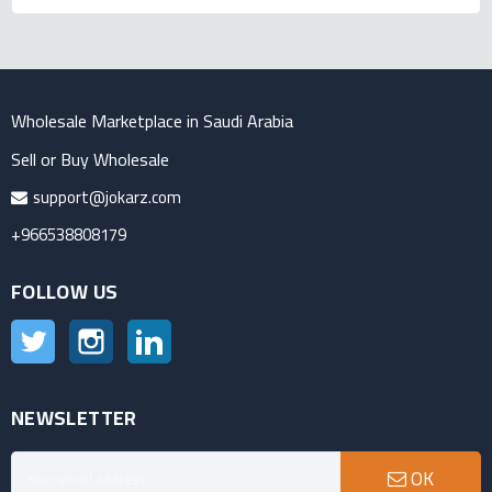
Wholesale Marketplace in Saudi Arabia
Sell or Buy Wholesale
support@jokarz.com
+966538808179
FOLLOW US
Twitter
Instagram
LinkedIn
NEWSLETTER
OK