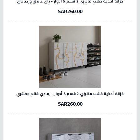
خزانة أحذية خشب ماليزي 2 قسم 5 أدوار - بني غامق ورصاصي
SAR260.00
خزانة أحذية خشب ماليزي 2 قسم 5 أدوار - رمادي فاتح وخشبي
SAR260.00