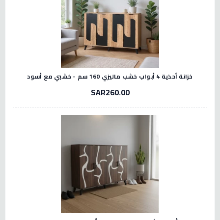
خزانة أحذية 4 أبواب خشب ماليزي 160 سم - خشبي مع أسود
SAR260.00