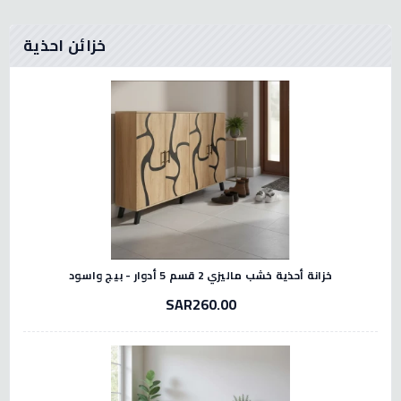
خزائن احذية
خزانة أحذية خشب ماليزي 2 قسم 5 أدوار - بيج واسود
SAR260.00