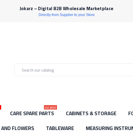
Jokarz – Digital B2B Wholesale Marketplace
Directly from Supplier to your Store
قطع غيار
ل
CARE SPARE PARTS
CABINETS & STORAGE
F
S AND FLOWERS
TABLEWARE
MEASURING INSTRU