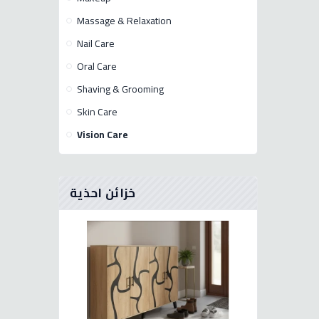
Massage & Relaxation
Nail Care
Oral Care
Shaving & Grooming
Skin Care
Vision Care
خزائن احذية