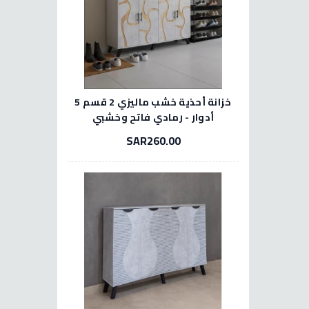
خزانة أحذية خشب ماليزي 2 قسم 5
أدوار - رمادي فاتح وخشبي
SAR260.00