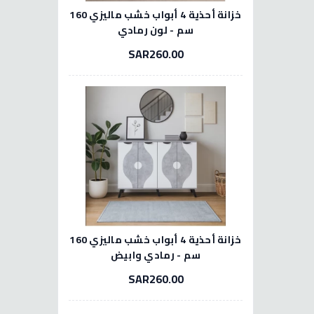
خزانة أحذية 4 أبواب خشب ماليزي 160
سم - لون رمادي
SAR260.00
خزانة أحذية 4 أبواب خشب ماليزي 160
سم - رمادي وابيض
SAR260.00