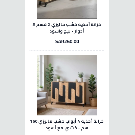
خزانة أحذية خشب ماليزي 2 قسم 5
أدوار - بيج واسود
SAR260.00
خزانة أحذية 4 أبواب خشب ماليزي 160
سم - خشبي مع أسود