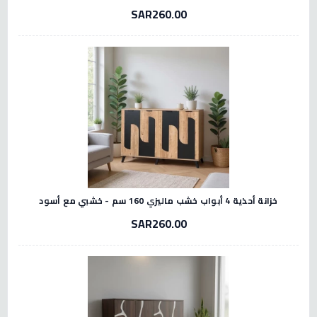
SAR260.00
خزانة أحذية 4 أبواب خشب ماليزي 160 سم - خشبي مع أسود
SAR260.00