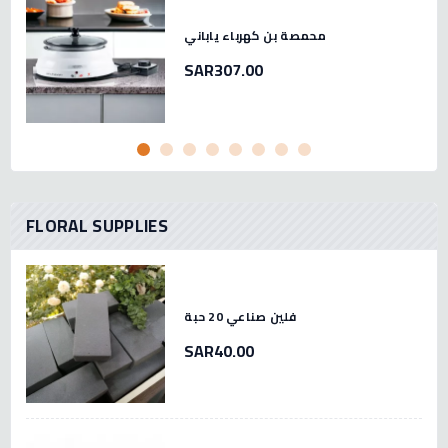
محمصة بن كهرباء ياباني
SAR307.00
FLORAL SUPPLIES
فلين صناعي 20 حبة
SAR40.00