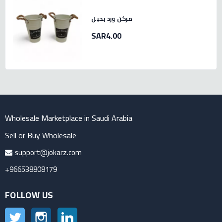
مركن ورد بحبل
SAR4.00
Wholesale Marketplace in Saudi Arabia
Sell or Buy Wholesale
support@jokarz.com
+966538808179
FOLLOW US
Twitter
Instagram
LinkedIn