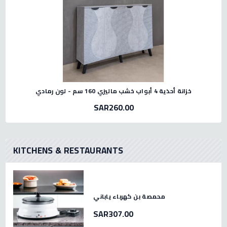
خزانة أحذية 4 أبواب خشب ماليزي 160 سم - لون رمادي
SAR260.00
KITCHENS & RESTAURANTS
محمصة بن كهرباء ياباني
SAR307.00