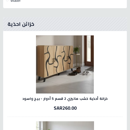
Water
خزائن احذية
خزانة أحذية خشب ماليزي 2 قسم 5 أدوار - بيج واسود
SAR260.00