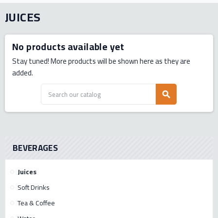
JUICES
No products available yet
Stay tuned! More products will be shown here as they are
added.
search
BEVERAGES
Juices
Soft Drinks
Tea & Coffee