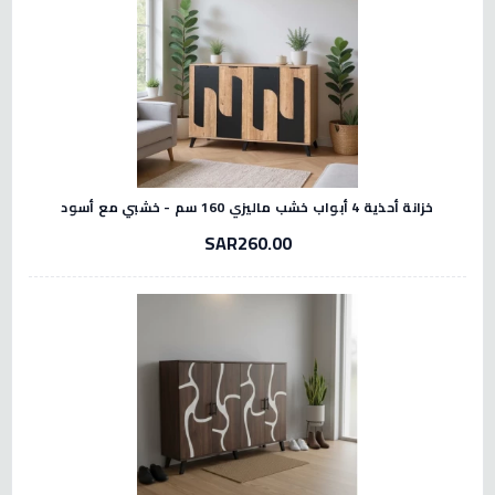
خزانة أحذية 4 أبواب خشب ماليزي 160 سم - خشبي مع أسود
SAR260.00