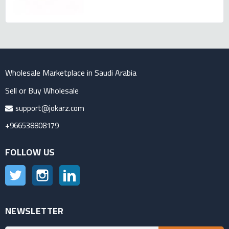
Wholesale Marketplace in Saudi Arabia
Sell or Buy Wholesale
support@jokarz.com
+966538808179
FOLLOW US
Twitter
Instagram
LinkedIn
NEWSLETTER