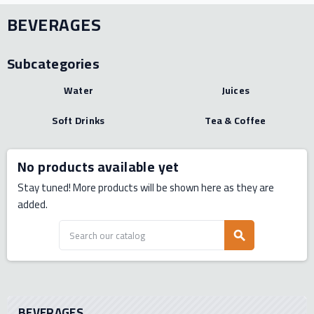
BEVERAGES
Subcategories
Water
Juices
Soft Drinks
Tea & Coffee
No products available yet
Stay tuned! More products will be shown here as they are
added.
search
BEVERAGES