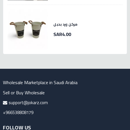
مركن ورد بحبل
SAR4.00
Wholesale Marketplace in Saudi Arabia
Sell or Buy Wholesale
support@jokarz.com
+966538808179
FOLLOW US