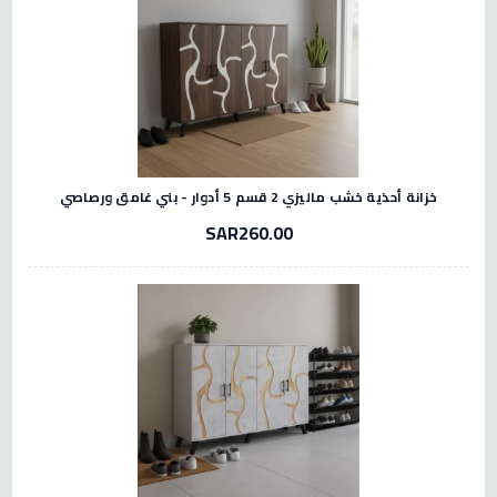
خزانة أحذية خشب ماليزي 2 قسم 5 أدوار - بني غامق ورصاصي
SAR260.00