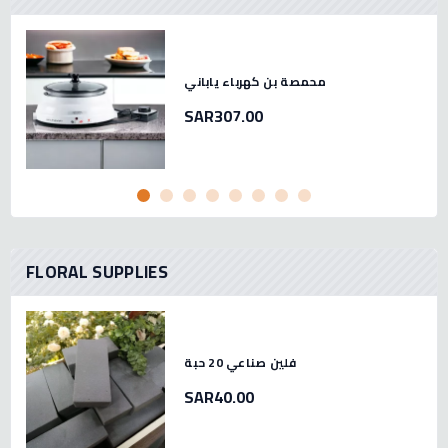
محمصة بن كهرباء ياباني
SAR307.00
FLORAL SUPPLIES
فلين صناعي 20 حبة
SAR40.00