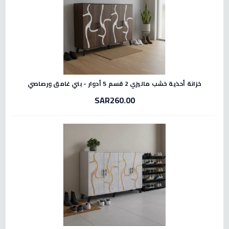
خزانة أحذية خشب ماليزي 2 قسم 5 أدوار - بني غامق ورصاصي
SAR260.00