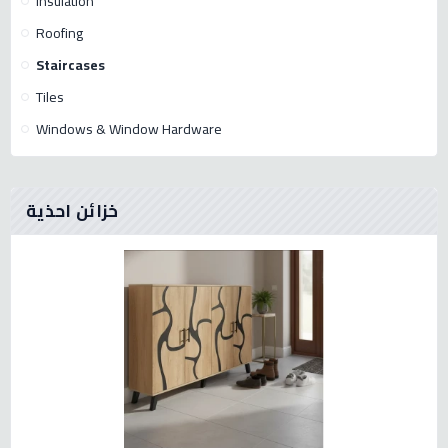
Insulation
Roofing
Staircases
Tiles
Windows & Window Hardware
خزائن احذية