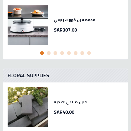
محمصة بن كهرباء ياباني
SAR307.00
FLORAL SUPPLIES
فلين صناعي 20 حبة
SAR40.00