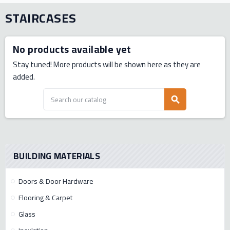
STAIRCASES
No products available yet
Stay tuned! More products will be shown here as they are
added.
search
BUILDING MATERIALS
Doors & Door Hardware
Flooring & Carpet
Glass