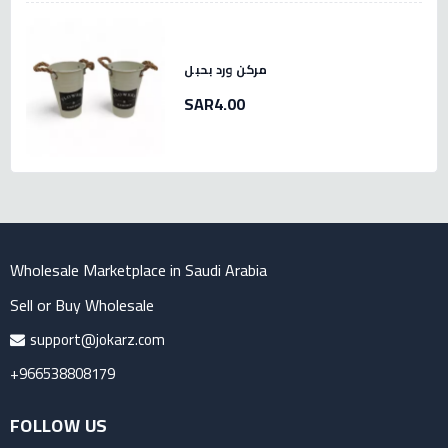
مركن ورد بحبل
SAR4.00
Wholesale Marketplace in Saudi Arabia
Sell or Buy Wholesale
support@jokarz.com
+966538808179
FOLLOW US