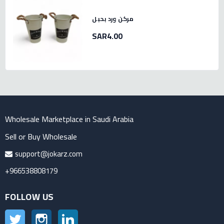
مركن ورد بحبل
SAR4.00
Wholesale Marketplace in Saudi Arabia
Sell or Buy Wholesale
support@jokarz.com
+966538808179
FOLLOW US
Twitter
Instagram
LinkedIn