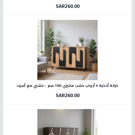
SAR260.00
خزانة أحذية 4 أبواب خشب ماليزي 160 سم - خشبي مع أسود
SAR260.00