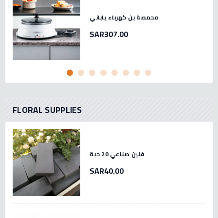
محمصة بن كهرباء ياباني
SAR307.00
FLORAL SUPPLIES
فلين صناعي 20 حبة
SAR40.00