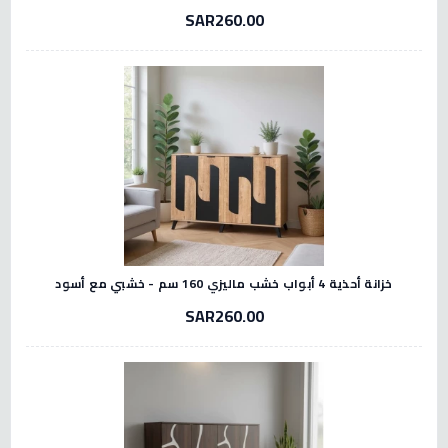
SAR260.00
خزانة أحذية 4 أبواب خشب ماليزي 160 سم - خشبي مع أسود
SAR260.00