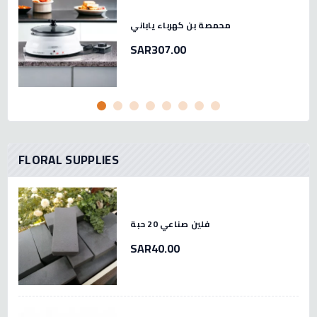
محمصة بن كهرباء ياباني
SAR307.00
FLORAL SUPPLIES
فلين صناعي 20 حبة
SAR40.00