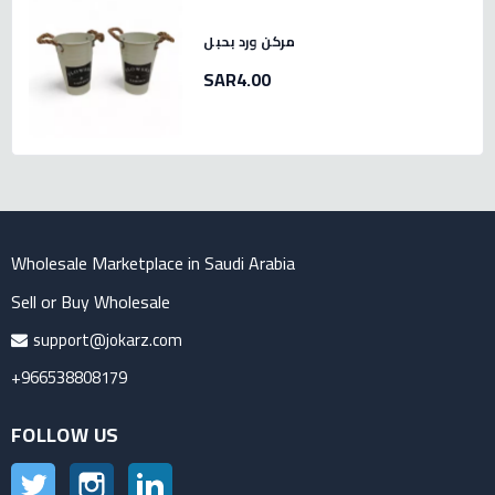
مركن ورد بحبل
SAR4.00
Wholesale Marketplace in Saudi Arabia
Sell or Buy Wholesale
support@jokarz.com
+966538808179
FOLLOW US
Twitter
Instagram
LinkedIn