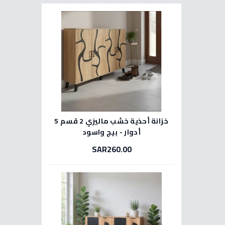
خزانة أحذية خشب ماليزي 2 قسم 5
أدوار - بيج واسود
SAR260.00