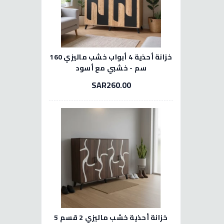
خزانة أحذية 4 أبواب خشب ماليزي 160
سم - خشبي مع أسود
SAR260.00
خزانة أحذية خشب ماليزي 2 قسم 5