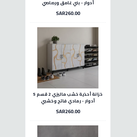
أدوار - بني غامق ورصاصي
SAR260.00
خزانة أحذية خشب ماليزي 2 قسم 5
أدوار - رمادي فاتح وخشبي
SAR260.00