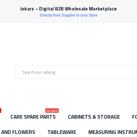
Jokarz – Digital B2B Wholesale Marketplace
Directly from Supplier to your Store
قطع غيار
ل
CARE SPARE PARTS
CABINETS & STORAGE
F
S AND FLOWERS
TABLEWARE
MEASURING INSTRU