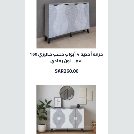
خزانة أحذية 4 أبواب خشب ماليزي 160
سم - لون رمادي
SAR260.00