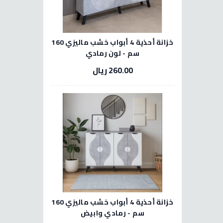
خزانة أحذية 4 أبواب خشب ماليزي 160
سم - لون رمادي
260.00 ريال
خزانة أحذية 4 أبواب خشب ماليزي 160
سم - رمادي وابيض