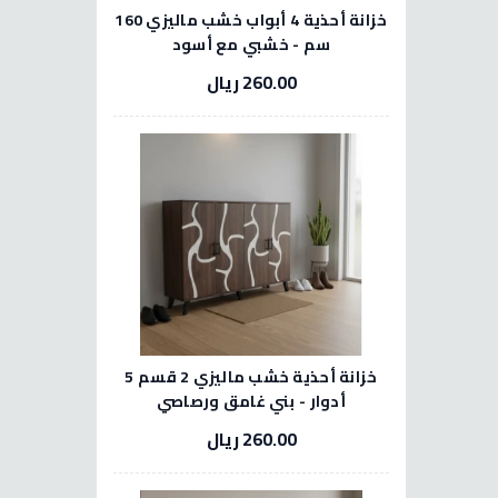
خزانة أحذية 4 أبواب خشب ماليزي 160
سم - خشبي مع أسود
260.00 ريال
خزانة أحذية خشب ماليزي 2 قسم 5
أدوار - بني غامق ورصاصي
260.00 ريال