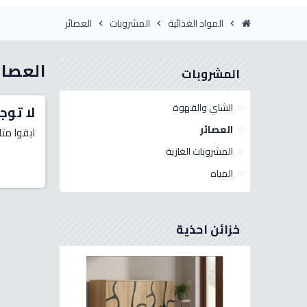
المواد الغذائية
المشروبات
العصائر
chevron_right
chevron_right
chevron_right
العصائ
المشروبات
الشاي والقهوة
لا توج
العصائر
ابقوا متا
المشروبات الغازية
المياه
خزائن احذية