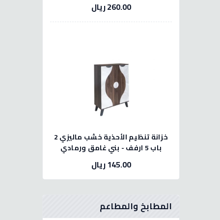
260.00 ريال
خزانة تنظيم الأحذية خشب ماليزي 2
باب 5 ارفف - بني غامق ورمادي
145.00 ريال
المطابخ والمطاعم