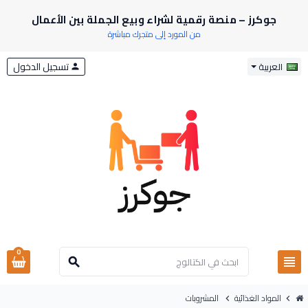
جوكرز – منصة رقمية لشراء وبيع الجملة بين الأعمال
من المورد إلى متجرك مباشرة
تسجيل الدخول
العربية
person
0
view_headline
search
المواد الغذائية
المشروبات
chevron_right
chevron_right