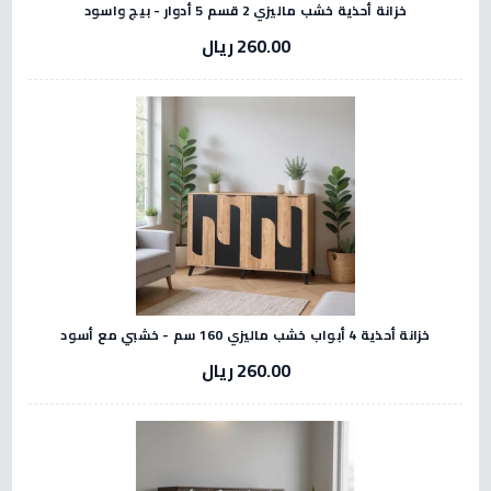
خزانة أحذية خشب ماليزي 2 قسم 5 أدوار - بيج واسود
260.00 ريال
خزانة أحذية 4 أبواب خشب ماليزي 160 سم - خشبي مع أسود
260.00 ريال