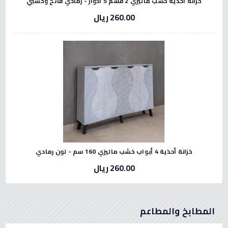
خزانة أحذية خشب ماليزي 2 قسم 5 أدوار - رمادي فاتح وخشبي
260.00 ريال
خزانة أحذية 4 أبواب خشب ماليزي 160 سم - لون رمادي
260.00 ريال
المطابخ والمطاعم