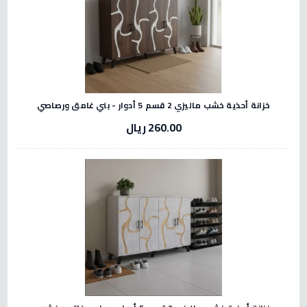
خزانة أحذية خشب ماليزي 2 قسم 5 أدوار - بني غامق ورصاصي
260.00 ريال