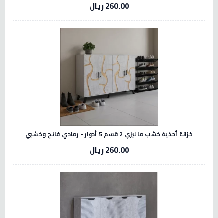
260.00 ريال
خزانة أحذية خشب ماليزي 2 قسم 5 أدوار - رمادي فاتح وخشبي
260.00 ريال