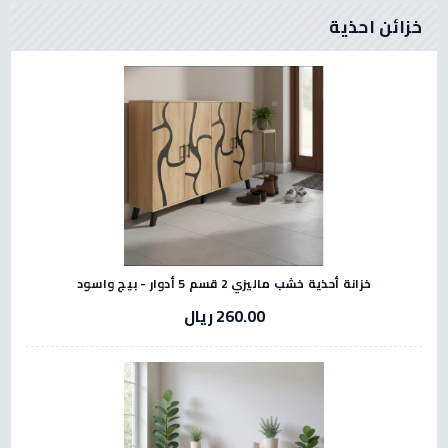
خزائن احذية
خزانة أحذية خشب ماليزي 2 قسم 5 أدوار - بيج واسود
260.00 ريال