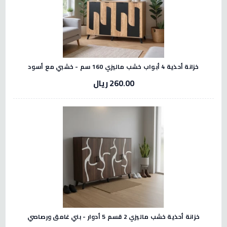
خزانة أحذية 4 أبواب خشب ماليزي 160 سم - خشبي مع أسود
260.00 ريال
خزانة أحذية خشب ماليزي 2 قسم 5 أدوار - بني غامق ورصاصي