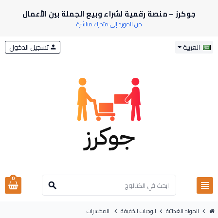
جوكرز – منصة رقمية لشراء وبيع الجملة بين الأعمال
من المورد إلى متجرك مباشرة
تسجيل الدخول
العربية
person
0
view_headline
search
المواد الغذائية
الوجبات الخفيفة
المكسرات
chevron_right
chevron_right
chevron_right