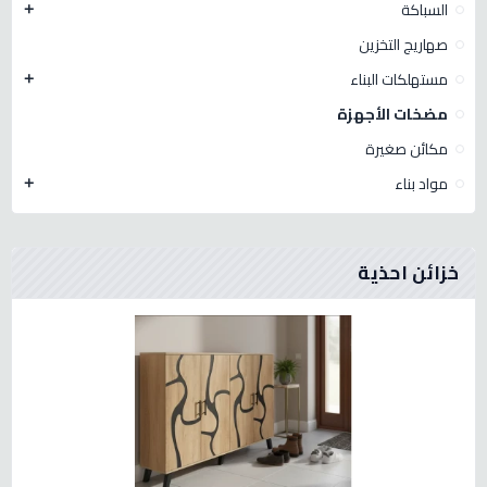
السباكة
add
صهاريج التخزين
مستهلكات البناء
add
مضخات الأجهزة
مكائن صغيرة
مواد بناء
add
خزائن احذية