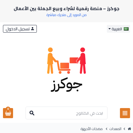
جوكرز – منصة رقمية لشراء وبيع الجملة بين الأعمال
من المورد إلى متجرك مباشرة
تسجيل الدخول
العربية
person
0
view_headline
search
المعدات
مضخات الأجهزة
chevron_right
chevron_right