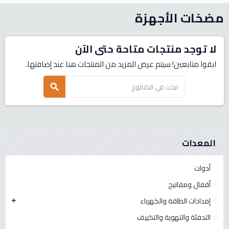
مضخات الأجهزة
لا توجد منتجات متاحة حتى الآن
ابقوا متابعين! سيتم عرض المزيد من المنتجات هنا عند إضافتها.
search
المعدات
أدوات
أقفال ومفاتيح
إمدادات الطاقة والكهرباء
add
التدفئة والتهوية والتكييف