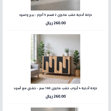
خزانة أحذية خشب ماليزي 2 قسم 5 أدوار - بيج واسود
260.00 ريال
خزانة أحذية 4 أبواب خشب ماليزي 160 سم - خشبي مع أسود
260.00 ريال