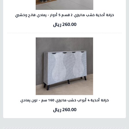
خزانة أحذية خشب ماليزي 2 قسم 5 أدوار - رمادي فاتح وخشبي
260.00 ريال
خزانة أحذية 4 أبواب خشب ماليزي 160 سم - لون رمادي
260.00 ريال