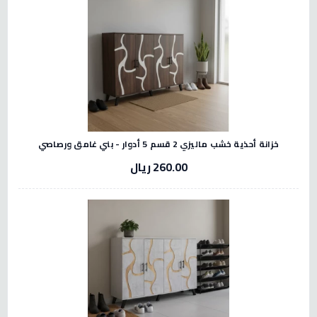
خزانة أحذية خشب ماليزي 2 قسم 5 أدوار - بني غامق ورصاصي
260.00 ريال