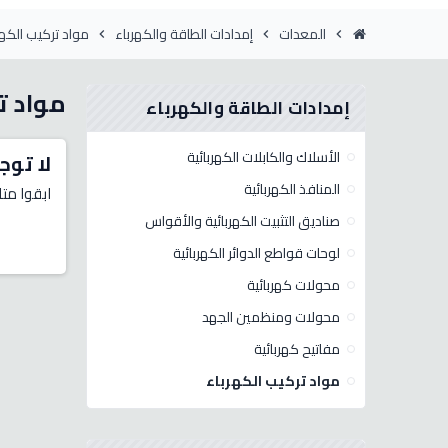
المعدات
إمدادات الطاقة والكهرباء
مواد تركيب الكهر
chevron_right
chevron_right
chevron_right
مواد ت
إمدادات الطاقة والكهرباء
الأسلاك والكابلات الكهربائية
لا توج
المنافذ الكهربائية
ابقوا متا
صناديق التثبيت الكهربائية والأقواس
لوحات قواطع الدوائر الكهربائية
محولات كهربائية
محولات ومنظمين الجهد
مفاتيح كهربائية
مواد تركيب الكهرباء