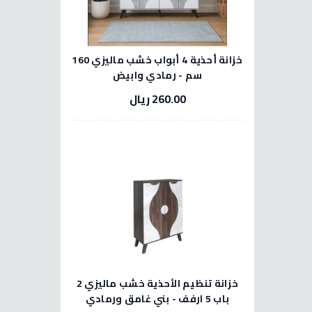
خزانة أحذية 4 أبواب خشب ماليزي 160
سم - رمادي وابيض
260.00 ريال
خزانة تنظيم الأحذية خشب ماليزي 2
باب 5 ارفف - بني غامق ورمادي