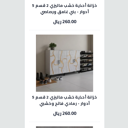
خزانة أحذية خشب ماليزي 2 قسم 5
أدوار - بني غامق ورصاصي
260.00 ريال
خزانة أحذية خشب ماليزي 2 قسم 5
أدوار - رمادي فاتح وخشبي
260.00 ريال