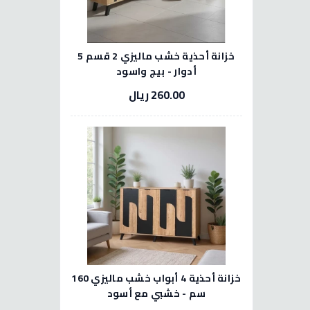
خزانة أحذية خشب ماليزي 2 قسم 5
أدوار - بيج واسود
260.00 ريال
خزانة أحذية 4 أبواب خشب ماليزي 160
سم - خشبي مع أسود