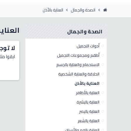
الصحة والجمال
العناية بالأذن
chevron_right
chevron_right
العناية
الصحة والجمال
أدوات التجميل
لا توج
أطقم ومجموعات التجميل
ابقوا متا
الاستحمام والعناية بالجسم
الحلاقة والعناية الشخصية
العناية بالأذن
العناية بالأظافر
العناية بالبشرة
العناية بالبصر
العناية بالشعر
العناية بالفم والأسنان