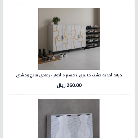
خزانة أحذية خشب ماليزي 2 قسم 5 أدوار - رمادي فاتح وخشبي
260.00 ريال