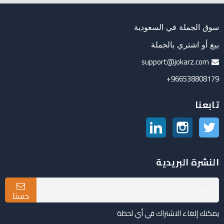
سوق الجملة في السعودية
بيع أو اشتري بالجملة
support@jokarz.com
966538808179+
تابعنا
تويتر
انستغرام
لينكدين
النشرة البريدية
حسنا
يمكنك إلغاء الاشتراك في أي لحظة