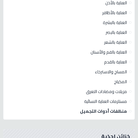
العناية بالأذن
العناية بالأظافر
العناية بالبشرة
العناية بالبصر
العناية بالشعر
العناية بالفم والأسنان
العناية بالقدم
المساج والاسترخاء
المكياج
مزيلات ومضادات التعرق
مستلزمات العناية النسائية
منظفات أدوات التجميل
خزائن احذية