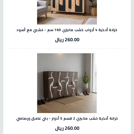
خزانة أحذية 4 أبواب خشب ماليزي 160 سم - خشبي مع أسود
260.00 ريال
خزانة أحذية خشب ماليزي 2 قسم 5 أدوار - بني غامق ورصاصي
260.00 ريال