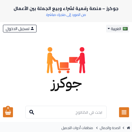
جوكرز – منصة رقمية لشراء وبيع الجملة بين الأعمال
من المورد إلى متجرك مباشرة
تسجيل الدخول
العربية
person
0
view_headline
search
الصحة والجمال
منظفات أدوات التجميل
chevron_right
chevron_right