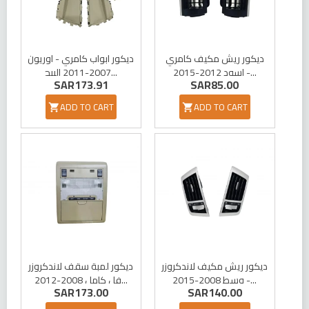
ديكور ريش مكيف كامري
ديكور ابواب كامري - اوريون
اسود 2012-2015 -...
2007-2011 البيج...
SAR173.91
SAR85.00
ADD TO CART
ADD TO CART


ديكور ريش مكيف لاندكروزر
ديكور لمبة سقف لاندكروزر
وسط 2008-2015 -...
فل كامل 2008-2012...
SAR173.00
SAR140.00