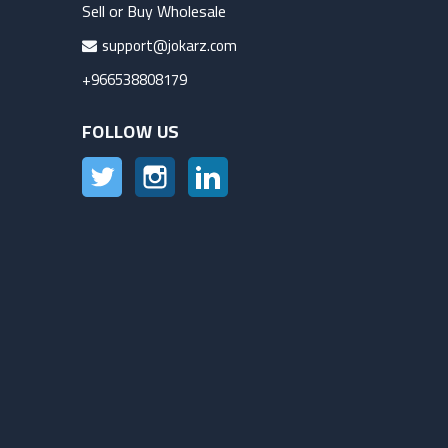
Sell or Buy Wholesale
support@jokarz.com
+966538808179
FOLLOW US
Twitter
Instagram
LinkedIn