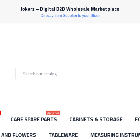
Jokarz – Digital B2B Wholesale Marketplace
Directly from Supplier to your Store
قطع غيار
ل
CARE SPARE PARTS
CABINETS & STORAGE
F
S AND FLOWERS
TABLEWARE
MEASURING INSTRU