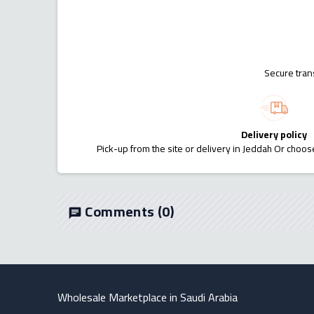
Secure tran
Delivery policy
Pick-up from the site or delivery in Jeddah Or choose
Comments
(0)
chat
Wholesale Marketplace in Saudi Arabia