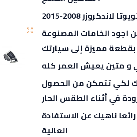
ندكروزر 2008-2015
اجود الخامات المصنوعة
zoom_out_map
 بقطعة مميزة إلى سيارتك
و متين يعيش العمر كله
رتك لكي تتمكن من الحصول
رودة في أثناء الطقس الحار
ً رائعا ناهيك عن الاستفادة
العالية