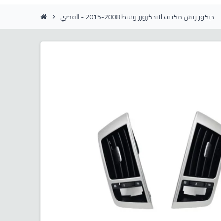
ديكور ريش مكيف لاندكروزر وسط 2008-2015 - الفضي
chevron_right