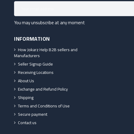
You may unsubscribe at any moment
INFORMATION
How Jokarz Help B2B sellers and
Manufacturers
Seller Signup Guide
Receiving Locations
About Us
Exchange and Refund Policy
Shipping
Terms and Conditions of Use
Secure payment
Contact us