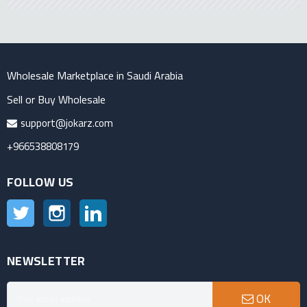
Wholesale Marketplace in Saudi Arabia
Sell or Buy Wholesale
support@jokarz.com
+966538808179
FOLLOW US
Twitter
Instagram
LinkedIn
NEWSLETTER
OK