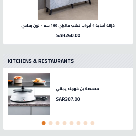
خزانة أحذية 4 أبواب خشب ماليزي 160 سم - لون رمادي
SAR260.00
KITCHENS & RESTAURANTS
محمصة بن كهرباء ياباني
SAR307.00