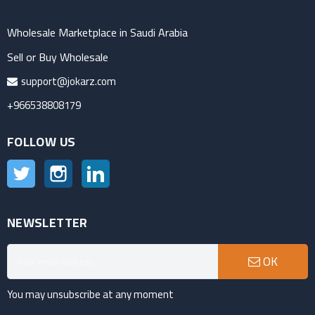
Wholesale Marketplace in Saudi Arabia
Sell or Buy Wholesale
support@jokarz.com
+966538808179
FOLLOW US
Twitter
Instagram
LinkedIn
NEWSLETTER
OK
You may unsubscribe at any moment