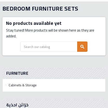
BEDROOM FURNITURE SETS
No products available yet
Stay tuned! More products will be shown here as they are
added.
search
FURNITURE
Cabinets & Storage
خزائن احذية