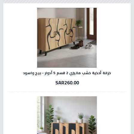
خزانة أحذية خشب ماليزي 2 قسم 5 أدوار - بيج واسود
SAR260.00