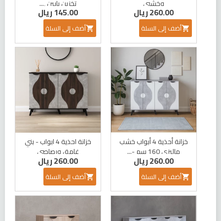
وخشبي
تخزين بابين ,...
260.00 ريال
145.00 ريال
أضف إلى السلة
أضف إلى السلة


خزانة أحذية 4 أبواب خشب
خزانة احذية 4 ابواب - بني
ماليزي 160 سم -...
غامق ورصاصي
260.00 ريال
260.00 ريال
أضف إلى السلة
أضف إلى السلة

