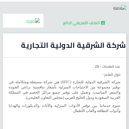
الملف التعريفي للبائع

شركة الشرقية الدولية التجارية
عدد المنتجات -
28
حول المتجر -
شركة الشرقية الدولية للتجارة (SITC) هي شركة مستقلة ومتكاملة في
توفير مجموعة من الاحتياجات المنزلية بأسعار تنافسية تراعي الجودة
والسعر المناسب، ونعمل على توفير جميع مراكز الخصم في المملكة
العربية السعودية ودول الخليج العربي (مجلس التعاون الخليجي).
تتنوع خدماتنا بين توفير الأدوات المنزلية والأثاث والديكورات والهدايا
وأدوات النظافة وألعاب الأطفال.