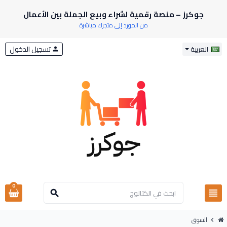
جوكرز – منصة رقمية لشراء وبيع الجملة بين الأعمال
من المورد إلى متجرك مباشرة
تسجيل الدخول
العربية
person
0
view_headline
search
السوق
chevron_right