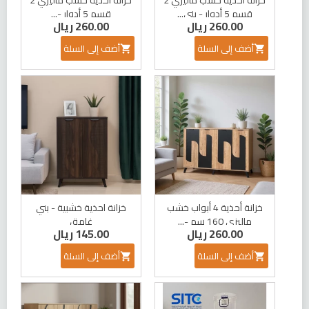
قسم 5 أدوار - بني...
قسم 5 أدوار -...
260.00 ريال
260.00 ريال
أضف إلى السلة
أضف إلى السلة


خزانة أحذية 4 أبواب خشب
خزانة احذية خشبية - بني
ماليزي 160 سم -...
غامق
260.00 ريال
145.00 ريال
أضف إلى السلة
أضف إلى السلة

