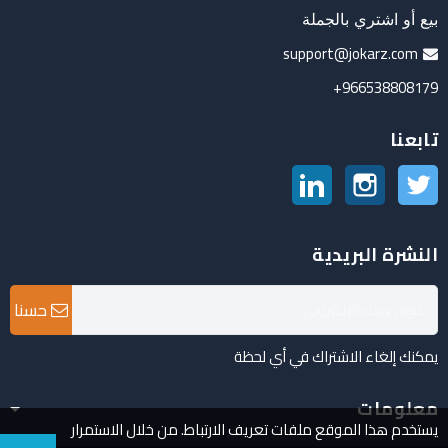
بيع أو اشتري بالجملة
support@jokarz.com
966538808179+
تابعنا
تويتر
انستغرام
لينكدين
النشرة البريدية
حسنا
يمكنك إلغاء الاشتراك في أي لحظة
معلومات
يستخدم هذا الموقع ملفات تعريف الارتباط. من خلال الاستمرار