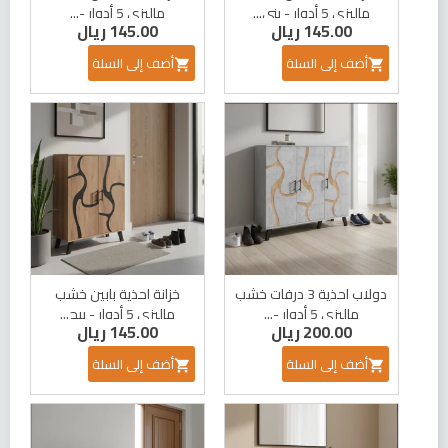
ماليزي 5 أدوار - بني...
ماليزي 5 أدوار -...
145.00 ريال
145.00 ريال
أضف إلى السلة
أضف إلى السلة


دولاب احذية 3 درفات خشب
خزانة احذية بابين خشب
ماليزي 5 أدوار -...
ماليزي 5 أدوار - بيج...
200.00 ريال
145.00 ريال
أضف إلى السلة
أضف إلى السلة

