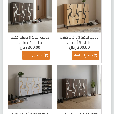
دولاب احذية 3 درفات خشب
دولاب احذية 3 درفات خشب
ماليزي 5 أدوار -...
ماليزي 5 أدوار -...
200.00 ريال
200.00 ريال
أضف إلى السلة
أضف إلى السلة


خزانة أحذية خشب ماليزي 2
خزانة أحذية خشب ماليزي 2