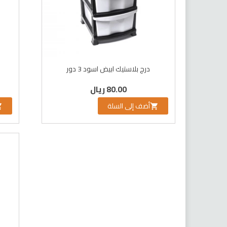
درج بلاستيك ابيض اسود 3 دور
80.00 ريال
أضف إلى السلة

