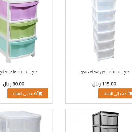
درج بلاستيك ابيض شفاف 6دور
درج بلاستيك ملون فاتح 3 دو
115.00 ريال
80.00 ريال
أضف إلى السلة
أضف إلى السلة
