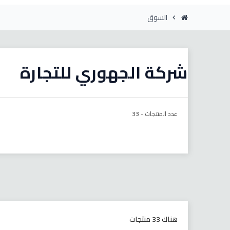
السوق
chevron_right
شركة الجهوري للتجارة
عدد المنتجات -
33
هناك 33 منتجات