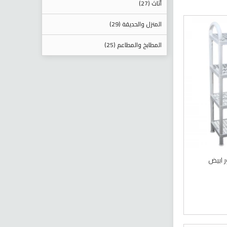
أثاث (27)
المنزل والحديقة (29)
المطابخ والمطاعم (25)