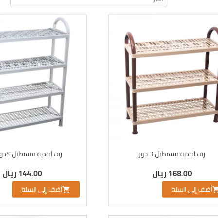
رف احذية مستطيل 3 دور
رف احذية مستطيل 4دور ابيض
168.00 ريال
144.00 ريال
أضف إلى السلة
أضف إلى السلة
