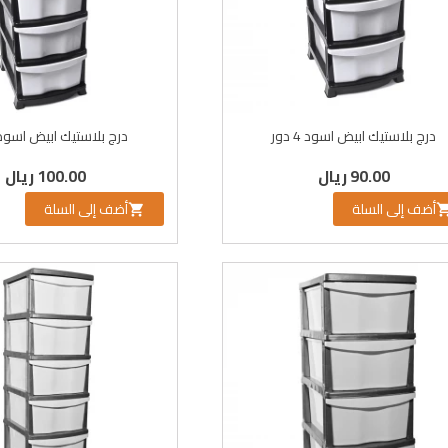
درج بلاستيك ابيض اسود 4 دور
درج بلاستيك ابيض اسود 5 دو
90.00 ريال
100.00 ريال
أضف إلى السلة
أضف إلى السلة
