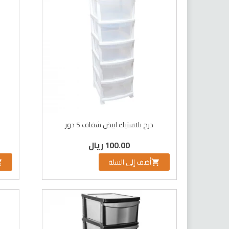
درج بلاستيك ابيض شفاف 5 دور
100.00 ريال
أضف إلى السلة

