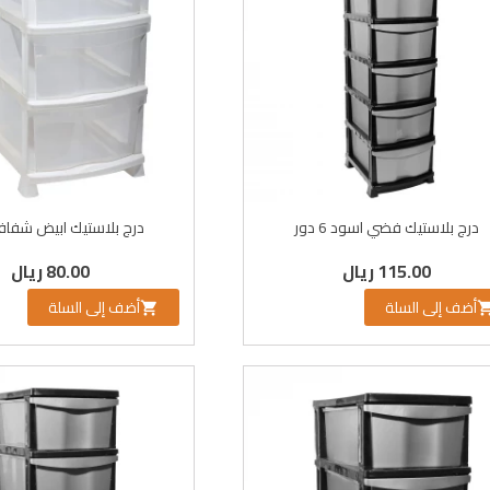
درج بلاستيك فضي اسود 6 دور
درج بلاستيك ابيض شفاف 3 د
115.00 ريال
80.00 ريال
أضف إلى السلة
أضف إلى السلة
