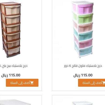
درج بلاستيك ملون فاتح 6 دور
درج بلاستيك بيج بني 6 دور
115.00 ريال
115.00 ريال
أضف إلى السلة
أضف إلى السلة
