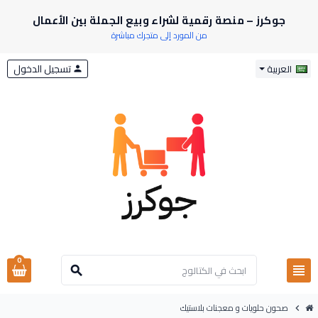
جوكرز – منصة رقمية لشراء وبيع الجملة بين الأعمال
من المورد إلى متجرك مباشرة
تسجيل الدخول
العربية
person
0
view_headline
search
صحون حلويات و معجنات بلاستيك
chevron_right