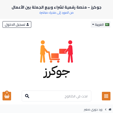
جوكرز – منصة رقمية لشراء وبيع الجملة بين الأعمال
من المورد إلى متجرك مباشرة
تسجيل الدخول
العربية
person
0
view_headline
search
ورد جوري صغير
chevron_right