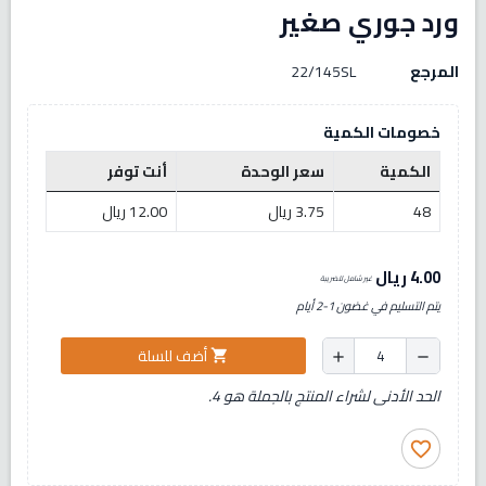
ورد جوري صغير
المرجع
22/145SL
خصومات الكمية
الكمية
سعر الوحدة
أنت توفر
48
3.75 ريال
12.00 ريال
4.00 ريال
غير شامل للضريبة
يتم التسليم في غضون 1-2 أيام
أضف للسلة
shopping_cart
add
remove
الحد الأدنى لشراء المنتج بالجملة هو 4.
favorite_border