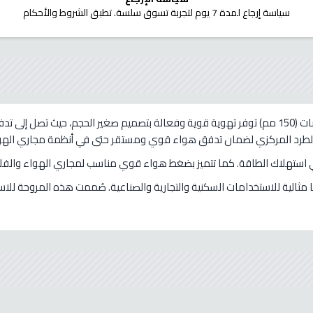
سياسة إرجاع لمدة 7 يوم لتجربة تسوق سلسة. تطبق الشروط والأحكام
والطرد المركزي لضمان تدفق هواء قوي ومستقر حتى في أنظمة مجاري الهوا
 في استهلاك الطاقة. كما تتميز بضغط هواء قوي مناسب لمجاري الهواء والفلا
 مثالية للاستخدامات السكنية والتجارية والصناعية. صُممت هذه المروحة ل