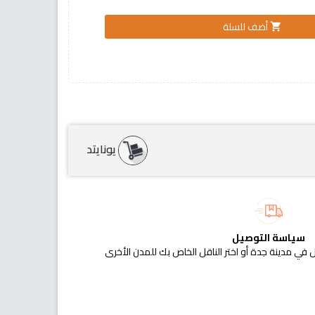
أضف للسلة
shopping_cart
يونايتد
سياسة التوصيل
 في مدينة جدة أو اختر الناقل الخاص بك للمدن الأخرى