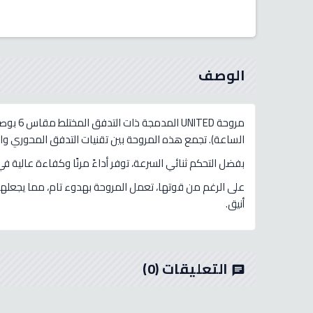
الوصف
الساعة). تجمع هذه المروحة بين تقنيات التدفق المحوري 
بفضل التحكم ثنائي السرعة، توفر أداءً مرنًا وكفاءة عالية
على الرغم من قوتها، تعمل المروحة بهدوء تام، مما يجعلها
أنيق.
التعليقات
(0)
chat