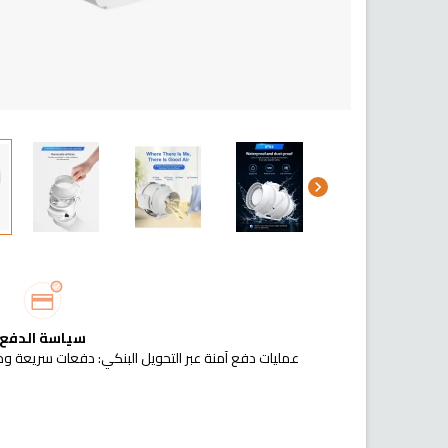
chevron_right
سياسة الدفع
عمليات دفع آمنة عبر التحويل البنكي: دفعات سريعة وم