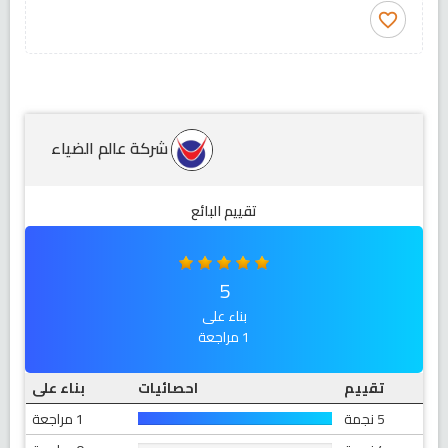
favorite_border
شركة عالم الضياء
تقييم البائع
5
بناء على
1 مراجعة
تقييم
احصائيات
بناء على
5 نجمة
1 مراجعة