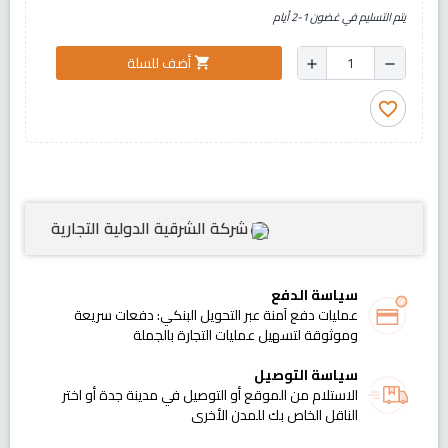
يتم التسليم في غضون 1-2 أيام
أضف للسلة
shopping_cart
add
remove
favorite_border
شركة الشرقية الدولية التجارية
سياسة الدفع
عمليات دفع آمنة عبر التحويل البنكي: دفعات سريعة
وموثوقة لتسهيل عمليات التجارة بالجملة
سياسة التوصيل
الاستلام من الموقع أو التوصيل في مدينة جدة أو اختر
الناقل الخاص بك للمدن الأخرى