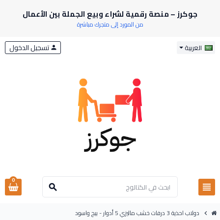
جوكرز – منصة رقمية لشراء وبيع الجملة بين الأعمال
من المورد إلى متجرك مباشرة
تسجيل الدخول
العربية
person
0
view_headline
search
دولاب احذية 3 درفات خشب ماليزي 5 أدوار - بيج واسود
chevron_right