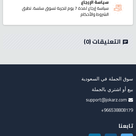
سياسة الإرجاع
سياسة إرجاع لمدة 7 يوم لتجربة تسوق سلسة. تطبق
الشروط والأحكام
التعليقات
(0)
chat
سوق الجملة في السعودية
بيع أو اشتري بالجملة
support@jokarz.com
966538808179+
تابعنا