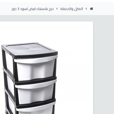
المنزل والحديقة
درج بلاستيك ابيض اسود 3 دور
chevron_right
chevron_right