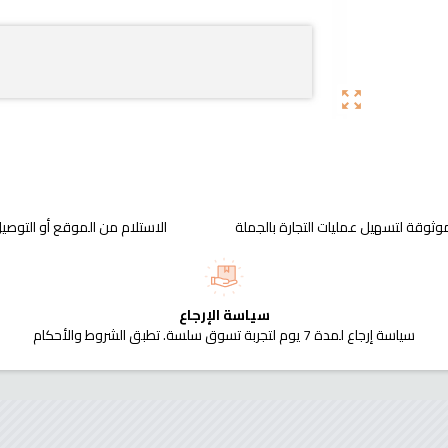
zoom_out_map
وثوقة لتسهيل عمليات التجارة بالجملة
الاستلام من الموقع أو التوصيل
سياسة الإرجاع
سياسة إرجاع لمدة 7 يوم لتجربة تسوق سلسة. تطبق الشروط والأحكام