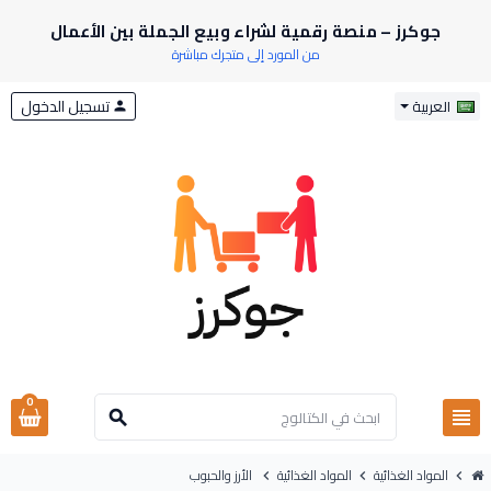
جوكرز – منصة رقمية لشراء وبيع الجملة بين الأعمال
من المورد إلى متجرك مباشرة
تسجيل الدخول
العربية
person
0
view_headline
search
المواد الغذائية
المواد الغذائية
الأرز والحبوب
chevron_right
chevron_right
chevron_right