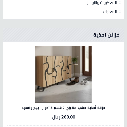
المعكرونة والنودلز
المعلبات
خزائن احذية
خزانة أحذية خشب ماليزي 2 قسم 5 أدوار - بيج واسود
260.00 ريال