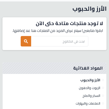
الأرز والحبوب
لا توجد منتجات متاحة حتى الآن
ابقوا متابعين! سيتم عرض المزيد من المنتجات هنا عند إضافتها.
search
المواد الغذائية
الأرز والحبوب
الزيوت والدهون
السكر والملح
الصلصات والبهارات