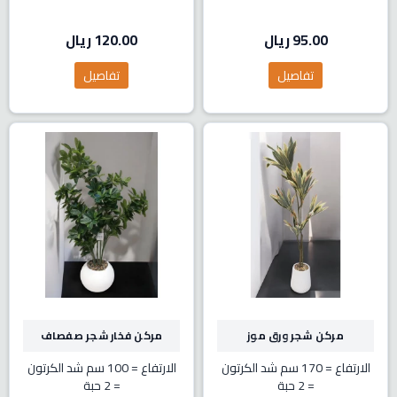
95.00 ريال
120.00 ريال
تفاصيل
تفاصيل
مركن شجر ورق موز
مركن فخار شجر صفصاف
الارتفاع = 170 سم
شد الكرتون
الارتفاع = 100 سم
شد الكرتون
= 2 حبة
= 2 حبة