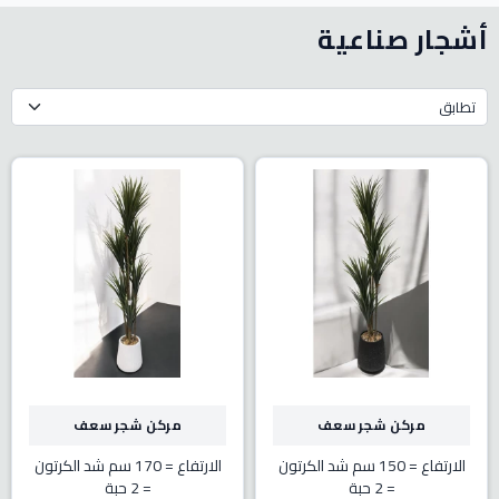
أشجار صناعية
تطابق
مركن شجر سعف
مركن شجر سعف
الارتفاع = 150 سم
شد الكرتون
الارتفاع = 170 سم
شد الكرتون
= 2 حبة
= 2 حبة