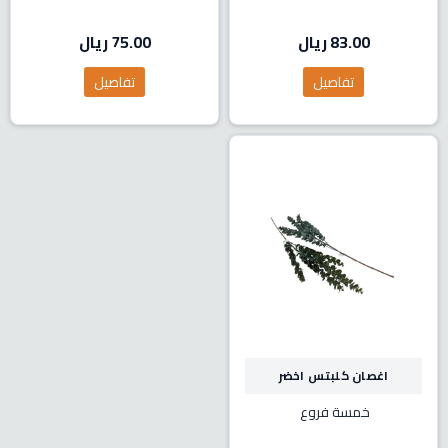
83.00 ريال
75.00 ريال
تفاصيل
تفاصيل
اغصان كلبتس اخضر
خمسة فروع