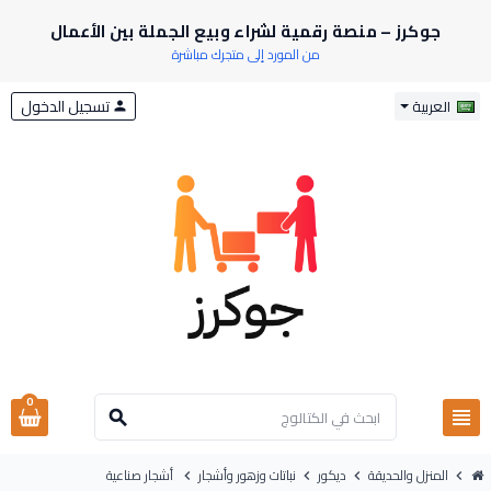
جوكرز – منصة رقمية لشراء وبيع الجملة بين الأعمال
من المورد إلى متجرك مباشرة
تسجيل الدخول
العربية
person
0
view_headline
search
المنزل والحديقة
ديكور
نباتات وزهور وأشجار
أشجار صناعية
chevron_right
chevron_right
chevron_right
chevron_right