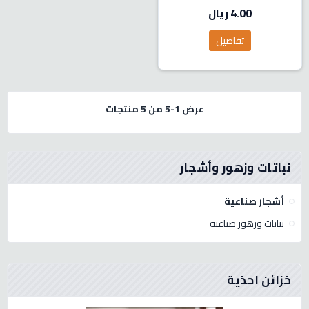
4.00 ريال
تفاصيل
عرض 1-5 من 5 منتجات
نباتات وزهور وأشجار
أشجار صناعية
نباتات وزهور صناعية
خزائن احذية