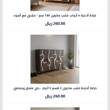
خزانة أحذية 4 أبواب خشب ماليزي 160 سم - خشبي مع أسود
260.00 ريال
خزانة أحذية خشب ماليزي 2 قسم 5 أدوار - بني غامق ورصاصي
260.00 ريال