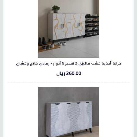
خزانة أحذية خشب ماليزي 2 قسم 5 أدوار - رمادي فاتح وخشبي
260.00 ريال