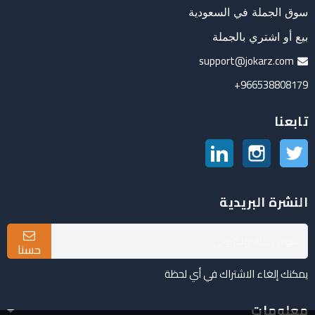
سوق الجملة في السعودية
بيع أو اشتري بالجملة
support@jokarz.com
966538808179+
تابعنا
تويتر
انستغرام
لينكدين
النشرة البريدية
حسنا
يمكنك إلغاء الاشتراك في أي لحظة
معلومات