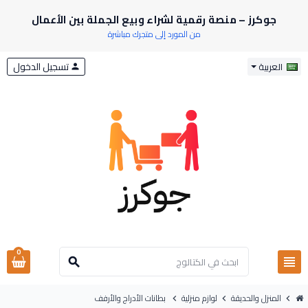
جوكرز – منصة رقمية لشراء وبيع الجملة بين الأعمال
من المورد إلى متجرك مباشرة
تسجيل الدخول
العربية
person
0
view_headline
search
المنزل والحديقة
لوازم منزلية
بطانات الأدراج والأرفف
chevron_right
chevron_right
chevron_right