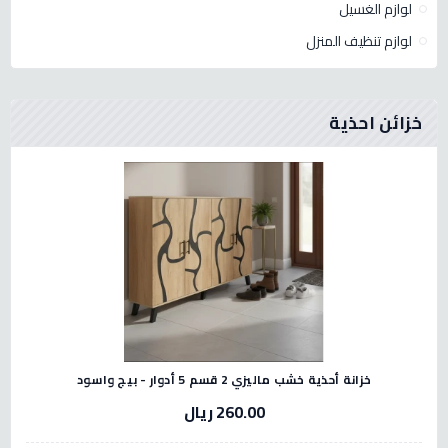
لوازم الغسيل
لوازم تنظيف المنزل
خزائن احذية
خزانة أحذية خشب ماليزي 2 قسم 5 أدوار - بيج واسود
260.00 ريال