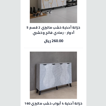
خزانة أحذية خشب ماليزي 2 قسم 5
أدوار - رمادي فاتح وخشبي
260.00 ريال
خزانة أحذية 4 أبواب خشب ماليزي 160