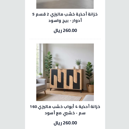
خزانة أحذية خشب ماليزي 2 قسم 5
أدوار - بيج واسود
260.00 ريال
خزانة أحذية 4 أبواب خشب ماليزي 160
سم - خشبي مع أسود
260.00 ريال