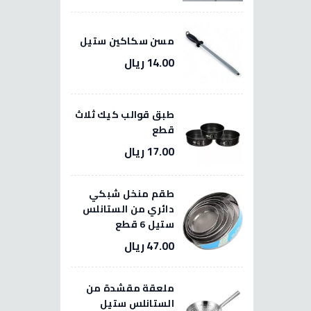
مسن سكاكين ستيل
14.00 ريال
طبق قوالب كيك ثلاث
قطع
17.00 ريال
طقم منخل شبكي
دائري من الستانلس
ستيل 6 قطع
47.00 ريال
ملعقة مقشدة من
الستانلس ستيل