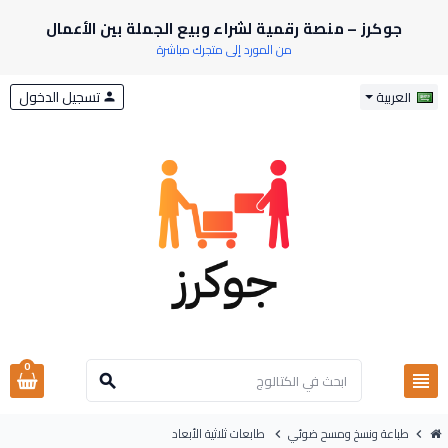
جوكرز – منصة رقمية لشراء وبيع الجملة بين الأعمال
من المورد إلى متجرك مباشرة
تسجيل الدخول
العربية
person
0
view_headline
search
طباعة ونسخ ومسح ضوئي
طابعات ثلاثية الأبعاد
chevron_right
chevron_right