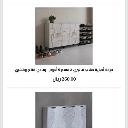
خزانة أحذية خشب ماليزي 2 قسم 5 أدوار - رمادي فاتح وخشبي
260.00 ريال