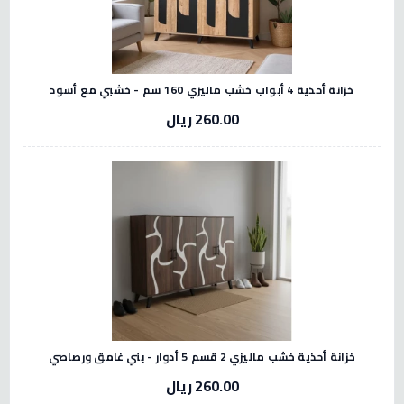
خزانة أحذية 4 أبواب خشب ماليزي 160 سم - خشبي مع أسود
260.00 ريال
خزانة أحذية خشب ماليزي 2 قسم 5 أدوار - بني غامق ورصاصي
260.00 ريال