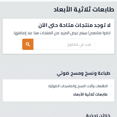
طابعات ثلاثية الأبعاد
لا توجد منتجات متاحة حتى الآن
ابقوا متابعين! سيتم عرض المزيد من المنتجات هنا عند إضافتها.
search
طباعة ونسخ ومسح ضوئي
الطابعات وآلات النسخ والماسحات الضوئية
طابعات ثلاثية الأبعاد
خزائن احذية