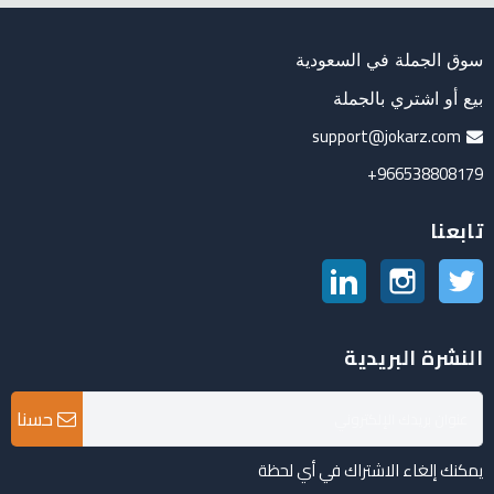
سوق الجملة في السعودية
بيع أو اشتري بالجملة
support@jokarz.com
966538808179+
تابعنا
تويتر
انستغرام
لينكدين
النشرة البريدية
حسنا
يمكنك إلغاء الاشتراك في أي لحظة