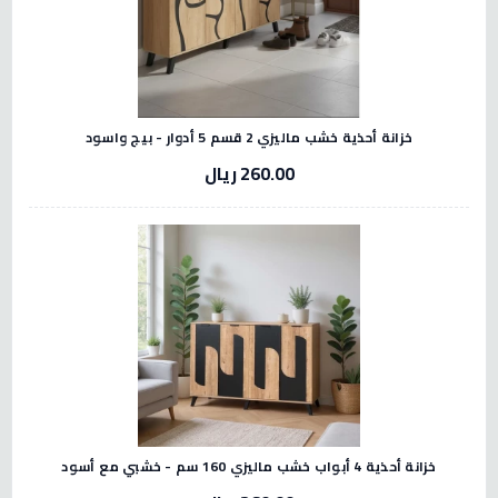
خزانة أحذية خشب ماليزي 2 قسم 5 أدوار - بيج واسود
260.00 ريال
خزانة أحذية 4 أبواب خشب ماليزي 160 سم - خشبي مع أسود