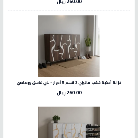
260.00 ريال
خزانة أحذية خشب ماليزي 2 قسم 5 أدوار - بني غامق ورصاصي
260.00 ريال