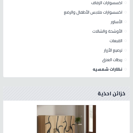
اكسسوارات الزفاف
اكسسوارات ملابس الأطفال والرضع
الأساور
الأوشحة والشالات
القبعات
ترصيع الأزرار
ربطات العنق
نظارات شمسيه
خزائن احذية