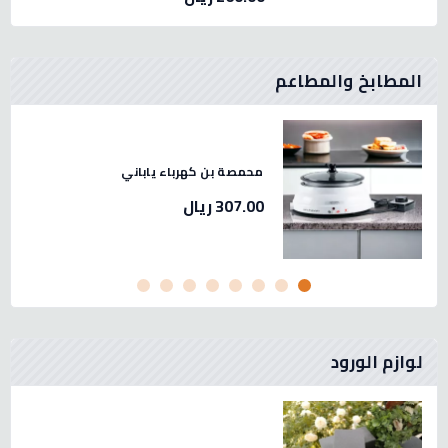
المطابخ والمطاعم
 لحم استيل صيني مقاس 32 -2.3
محمصة بن كهرباء ياباني
307.00 ريال
لوازم الورود