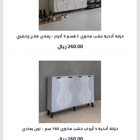
خزانة أحذية خشب ماليزي 2 قسم 5 أدوار - رمادي فاتح وخشبي
260.00 ريال
خزانة أحذية 4 أبواب خشب ماليزي 160 سم - لون رمادي
260.00 ريال