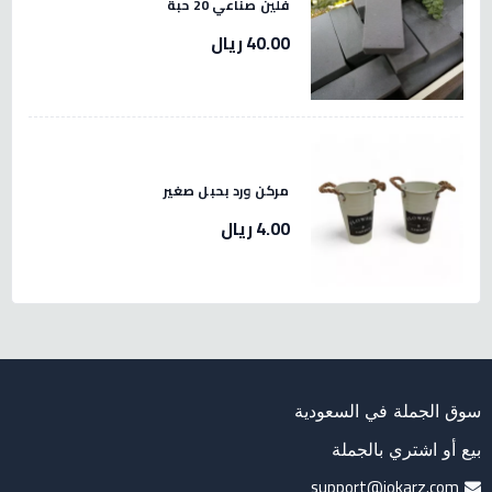
فلين صناعي 20 حبة
40.00 ريال
مركن ورد بحبل صغير
4.00 ريال
سوق الجملة في السعودية
بيع أو اشتري بالجملة
support@jokarz.com