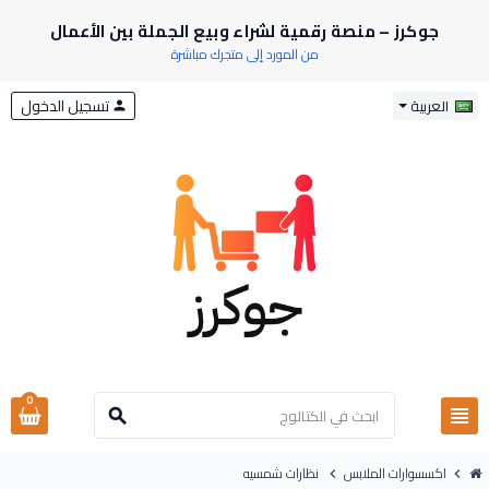
جوكرز – منصة رقمية لشراء وبيع الجملة بين الأعمال
من المورد إلى متجرك مباشرة
تسجيل الدخول
العربية
person
0
view_headline
search
اكسسوارات الملابس
نظارات شمسيه
chevron_right
chevron_right