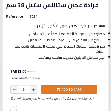
فرادة عجين ستانلس ستيل 38 سم
Reference
S231
ستتمكن من فرد العجين بسهولة أكبر وبأقل جهد.
مصنوع من الفولاذ المقاوم للصدأ غير المسامي.
السطح غير اللاصق مثالي لفرد المعجنات والعجين.
قم بتجميد الشوبك للحفاظ على عجينة المعجنات باردة عند
الفرد.
تتيح محامل النايلون دحرجة سلسة وسائلة.
SAR13.00
Tax excluded
Delivered within 1-2 days
ADD TO CART
shopping_cart
remove
add
The minimum purchase order quantity for the product is 3.
favorite_border