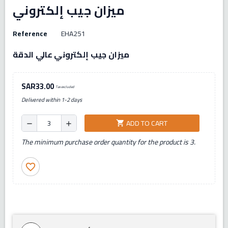
ميزان جيب إلكتروني
Reference
EHA251
ميزان جيب إلكتروني عالي الدقة
SAR33.00
Tax excluded
Delivered within 1-2 days
ADD TO CART
shopping_cart
remove
add
The minimum purchase order quantity for the product is 3.
favorite_border