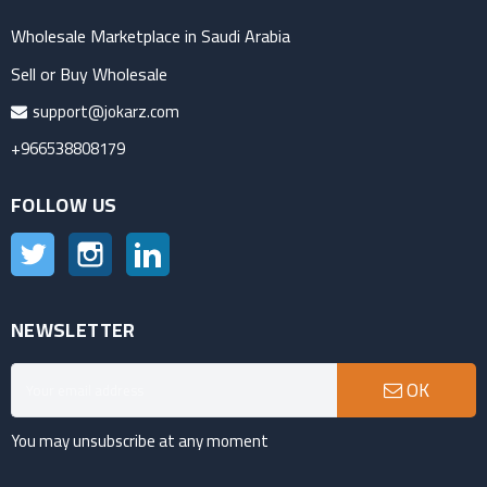
Wholesale Marketplace in Saudi Arabia
Sell or Buy Wholesale
support@jokarz.com
+966538808179
FOLLOW US
Twitter
Instagram
LinkedIn
NEWSLETTER
OK
You may unsubscribe at any moment