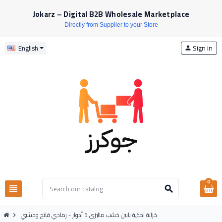
Jokarz – Digital B2B Wholesale Marketplace
Directly from Supplier to your Store
Sign in
English
person
0
view_headline
search
خزانة احذية بابين خشب ماليزي 5 أدوار - رمادي فاتح وخشبي
chevron_right