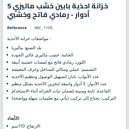
خزانة احذية بابين خشب ماليزي 5
أدوار - رمادي فاتح وخشبي
Reference
MLY_1105
مواصفات خزانة الأحذية :
بلد الصنع: ماليزيا
الخامة: خشب ماليزي عالي الجودة
اللون: رمادي فاتح مع لمسات خشبية أنيقة
التصميم: عملي ومثالي للمداخل وغرف المعيشة
عدد الأبواب: بابان لتسهيل الوصول وتنظيم الأحذية
عدد الأدوار: 5 أدوار واسعة لتخزين الأحذية بشكل منظم
القاعدة: ثابتة ومتينة لضمان ثبات الخزانة أثناء الاستخدام
التركيب: يحتاج إلى تركيب (يأتي مع تعليمات سهلة وواضحة)
الأبعاد:
الارتفاع: 110سم