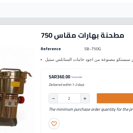
مطحنة بهارات مقاس 750
Reference
SB-750G
من سبستكو مصنوعة من اجود خامات الستانلس ستيل
SAR360.00
Tax excluded
Delivered within 1-2 days
remove
add
The minimum purchase order quantity for the pro
favorite_border