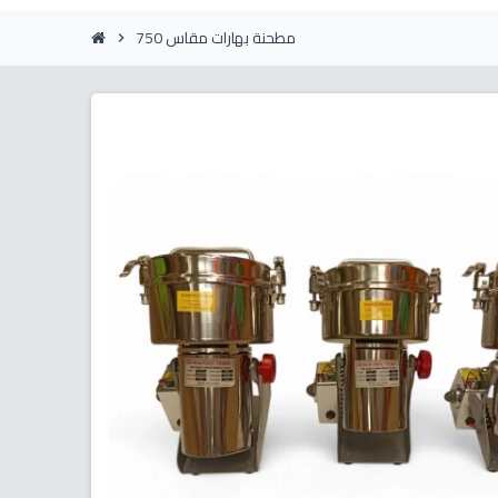
مطحنة بهارات مقاس 750
chevron_right