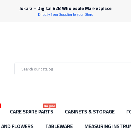
Jokarz – Digital B2B Wholesale Marketplace
Directly from Supplier to your Store
قطع غيار
ل
CARE SPARE PARTS
CABINETS & STORAGE
F
S AND FLOWERS
TABLEWARE
MEASURING INSTRU