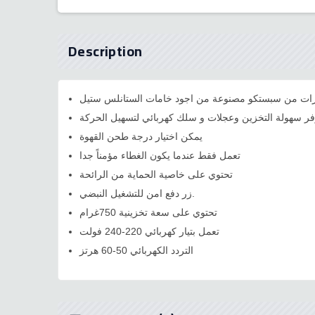
Description
هارات من سبستكو مصنوعة من اجود خامات الستانلس ستيل
فر سهولة التخزين وعجلات و سلك كهربائي لتسهيل الحركة
يمكن اختيار درجة طحن القهوة
تعمل فقط عندما يكون الغطاء مؤمناً جدا
تحتوي على خاصية الحماية من الرائحة
زر دفع امن للتشغيل النبضي.
تحتوي على سعة تخزينية 750غرام
تعمل بتيار كهربائي 220-240 فولت
التردد الكهربائي 50-60 هرتز