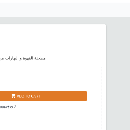
مطحنة القهوة و البهارات 
ADD TO CART
shopping_cart
duct is 2.