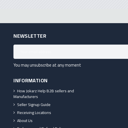
NEWSLETTER
You may unsubscribe at any moment
INFORMATION
How Jokarz Help B2B sellers and
Manufacturers
Seller Signup Guide
Receiving Locations
About Us