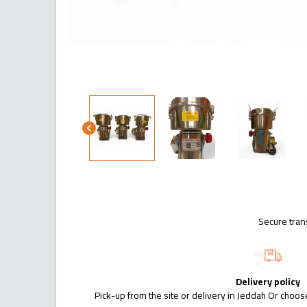
chevron_left
Secure tran
Delivery policy
Pick-up from the site or delivery in Jeddah Or choose