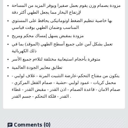
مزودة بصمام وزن يقوم بعمل صفيرا ويوفر المزيد من المساحة
لإرتفاع البخار مما يجعل الطهي أكثر دقة
بها خاصية تنظيم الضغط اوتوماتيكى يحافظ على المستوي
المناسب وضمان الطهي بوقت قياسي
مزودة بمقبض يسهل إمساك محكم ومريح
تعمل بشكل آمن على جميع أسطح الطهي (الموقد) بما في
ذلك الكهربائية
متوفرة بأحجام استيعابية مختلفة لتلاءم جميع الأسر
تطابق معايير الجودة العالمية
يتكون من مفتاح التحكم-عارضة التثبيت المرنة - غلاف لولبي -
محمل كريات - عمود لولبي -حشية - صمام القفل المركزي -
صمام الامان - قاعدة الصمام - اذن القدر - مقبض القدر - غطاء
القدر - فلكة التحكم - جسم القدر .
Comments
(0)
chat