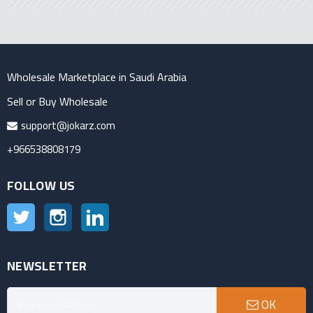
Wholesale Marketplace in Saudi Arabia
Sell or Buy Wholesale
support@jokarz.com
+966538808179
FOLLOW US
Twitter
Instagram
LinkedIn
NEWSLETTER
OK