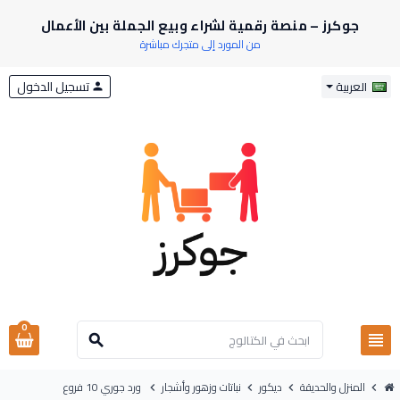
جوكرز – منصة رقمية لشراء وبيع الجملة بين الأعمال
من المورد إلى متجرك مباشرة
تسجيل الدخول
العربية
person
0
view_headline
search
المنزل والحديقة
ديكور
نباتات وزهور وأشجار
ورد جوري 10 فروع
chevron_right
chevron_right
chevron_right
chevron_right