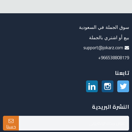
سوق الجملة في السعودية
بيع أو اشتري بالجملة
support@jokarz.com
966538808179+
تابعنا
تويتر
انستغرام
لينكدين
النشرة البريدية
حسنا