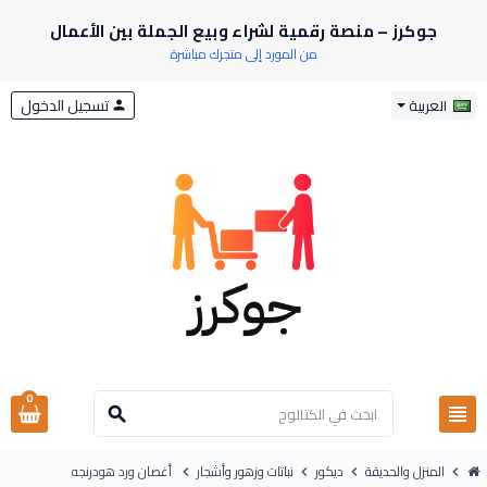
جوكرز – منصة رقمية لشراء وبيع الجملة بين الأعمال
من المورد إلى متجرك مباشرة
تسجيل الدخول
العربية
person
0
view_headline
search
المنزل والحديقة
ديكور
نباتات وزهور وأشجار
أغصان ورد هودرنجه
chevron_right
chevron_right
chevron_right
chevron_right