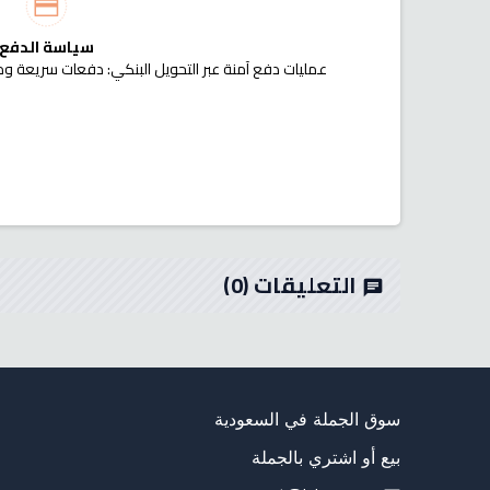
سياسة الدفع
عمليات دفع آمنة عبر التحويل البنكي: دفعات سريعة وم
التعليقات
(0)
chat
سوق الجملة في السعودية
بيع أو اشتري بالجملة