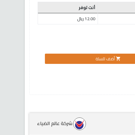
أنت توفر
12.00 ريال
أضف للسلة
shopping_cart
شركة عالم الضياء