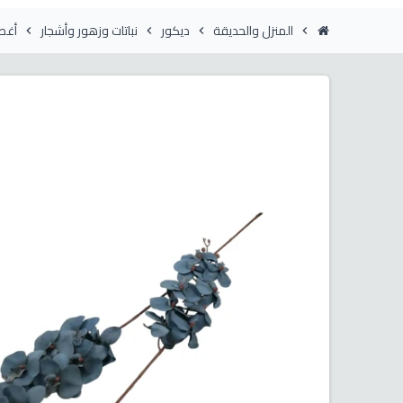
المنزل والحديقة
ديكور
نباتات وزهور وأشجار
أغصا
chevron_right
chevron_right
chevron_right
chevron_right