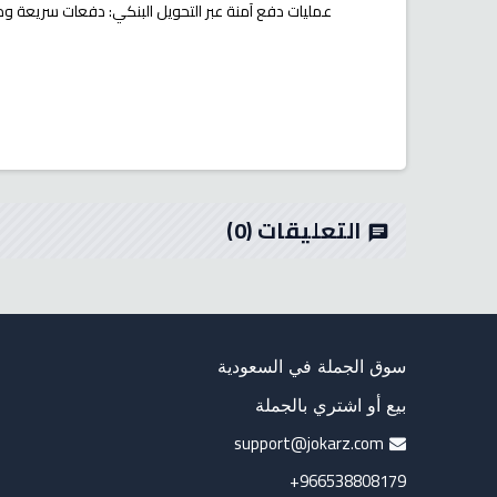
عمليات دفع آمنة عبر التحويل البنكي: دفعات سريعة وم
التعليقات
(0)
chat
سوق الجملة في السعودية
بيع أو اشتري بالجملة
support@jokarz.com
966538808179+