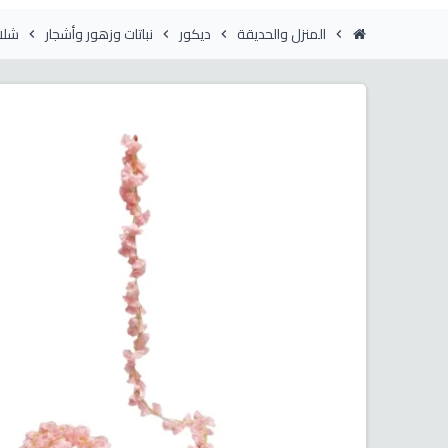
المنزل والحديقة
ديكور
نباتات وزهور وأشجار
شلال
chevron_right
chevron_right
chevron_right
chevron_right