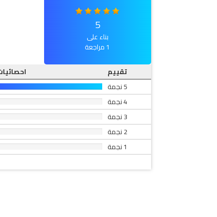
5
بناء على
1 مراجعة
تقييم
احصائيات
5 نجمة
4 نجمة
3 نجمة
2 نجمة
1 نجمة